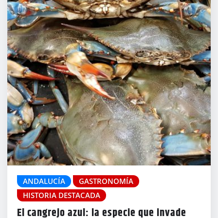
ANDALUCÍA
GASTRONOMÍA
HISTORIA DESTACADA
El cangrejo azul: la especie que invade