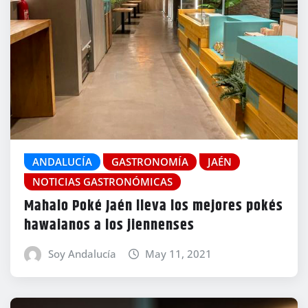
ANDALUCÍA
GASTRONOMÍA
JAÉN
NOTICIAS GASTRONÓMICAS
Mahalo Poké Jaén lleva los mejores pokés
hawaianos a los jiennenses
Soy Andalucía
May 11, 2021