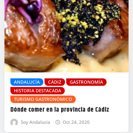
ANDALUCÍA
CÁDIZ
GASTRONOMÍA
HISTORIA DESTACADA
TURISMO GASTRONÓMICO
Dónde comer en la provincia de Cádiz
Soy Andalucía
Oct 24, 2020