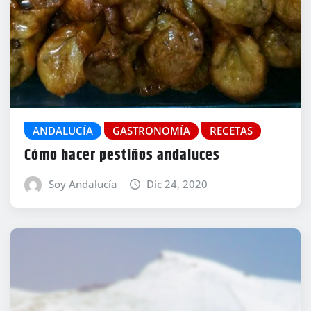
ANDALUCÍA
GASTRONOMÍA
RECETAS
Cómo hacer pestiños andaluces
Soy Andalucía
Dic 24, 2020