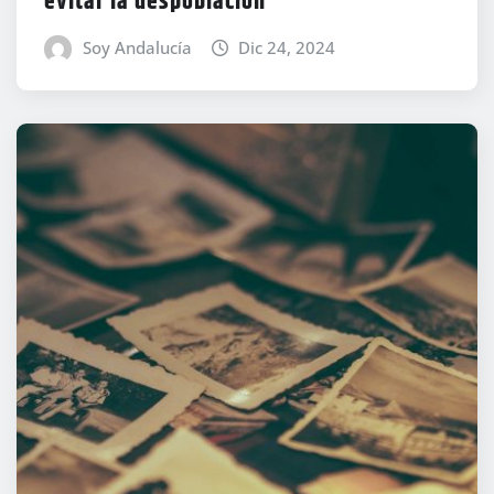
evitar la despoblación
Soy Andalucía
Dic 24, 2024