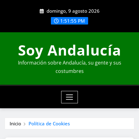
Saltar
domingo, 9 agosto 2026
al
contenido
1:51:56 PM
Soy Andalucía
Información sobre Andalucía, su gente y sus
costumbres
Inicio
Política de Cookies