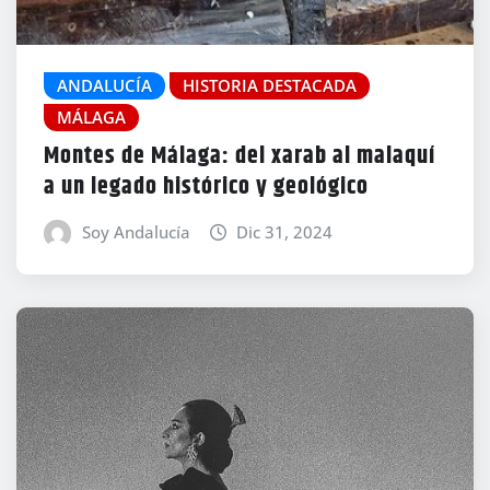
ANDALUCÍA
HISTORIA DESTACADA
MÁLAGA
Montes de Málaga: del xarab al malaquí
a un legado histórico y geológico
Soy Andalucía
Dic 31, 2024