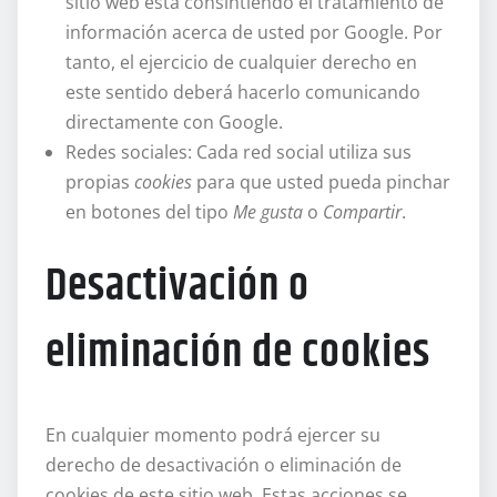
sitio web está consintiendo el tratamiento de
información acerca de usted por Google. Por
tanto, el ejercicio de cualquier derecho en
este sentido deberá hacerlo comunicando
directamente con Google.
Redes sociales: Cada red social utiliza sus
propias
cookies
para que usted pueda pinchar
en botones del tipo
Me gusta
o
Compartir
.
Desactivación o
eliminación de cookies
En cualquier momento podrá ejercer su
derecho de desactivación o eliminación de
cookies de este sitio web. Estas acciones se