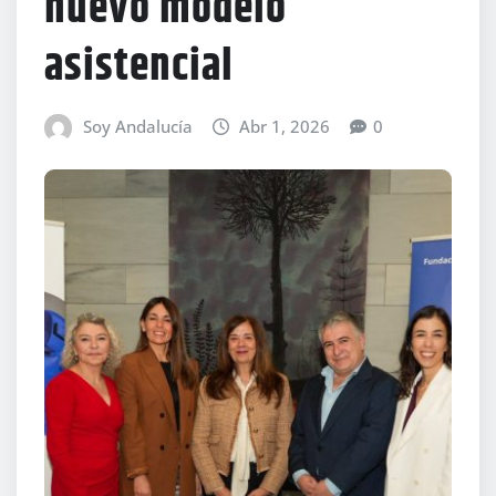
nuevo modelo
asistencial
Soy Andalucía
Abr 1, 2026
0