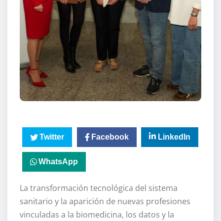
Twitter
Facebook
LinkedIn
WhatsApp
La transformación tecnológica del sistema
sanitario y la aparición de nuevas profesiones
vinculadas a la biomedicina, los datos y la