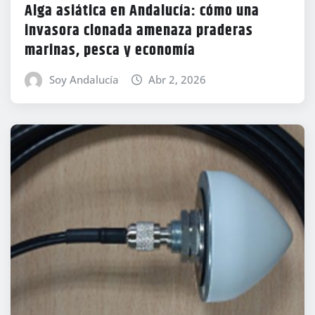
Alga asiática en Andalucía: cómo una
invasora clonada amenaza praderas
marinas, pesca y economía
Soy Andalucía
Abr 2, 2026