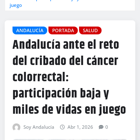
juego
ANDALUCÍA
PORTADA
SALUD
Andalucía ante el reto
del cribado del cáncer
colorrectal:
participación baja y
miles de vidas en juego
Soy Andalucía
Abr 1, 2026
0