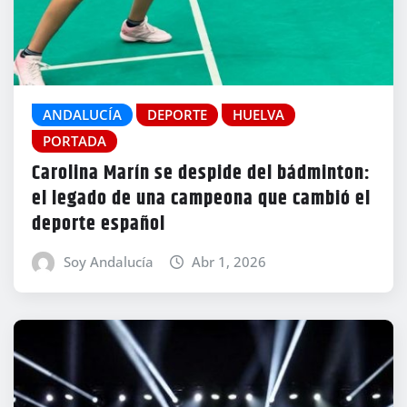
ANDALUCÍA
DEPORTE
HUELVA
PORTADA
Carolina Marín se despide del bádminton:
el legado de una campeona que cambió el
deporte español
Soy Andalucía
Abr 1, 2026