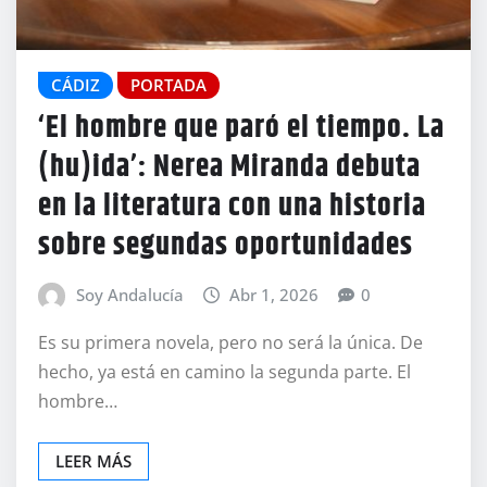
CÁDIZ
PORTADA
‘El hombre que paró el tiempo. La
(hu)ida’: Nerea Miranda debuta
en la literatura con una historia
sobre segundas oportunidades
Soy Andalucía
Abr 1, 2026
0
Es su primera novela, pero no será la única. De
hecho, ya está en camino la segunda parte. El
hombre…
LEER MÁS