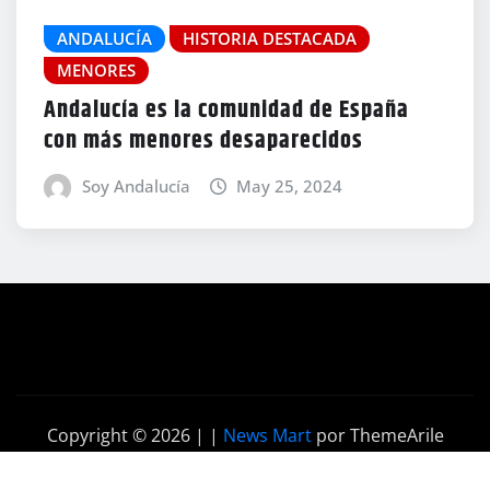
ANDALUCÍA
HISTORIA DESTACADA
MENORES
Andalucía es la comunidad de España
con más menores desaparecidos
Soy Andalucía
May 25, 2024
Copyright © 2026 |
|
News Mart
por ThemeArile