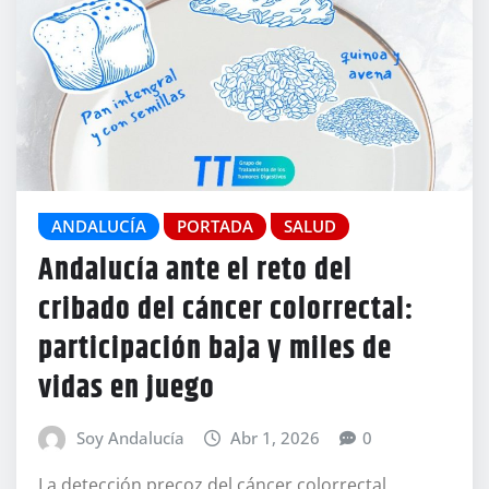
ANDALUCÍA
PORTADA
SALUD
Andalucía ante el reto del
cribado del cáncer colorrectal:
participación baja y miles de
vidas en juego
Soy Andalucía
Abr 1, 2026
0
La detección precoz del cáncer colorrectal