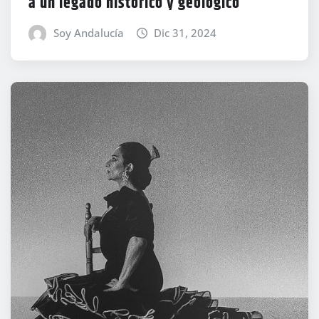
a un legado histórico y geológico
Soy Andalucía
Dic 31, 2024