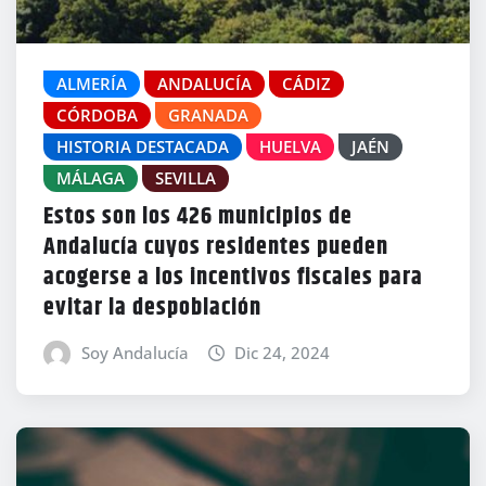
ALMERÍA
ANDALUCÍA
CÁDIZ
CÓRDOBA
GRANADA
HISTORIA DESTACADA
HUELVA
JAÉN
MÁLAGA
SEVILLA
Estos son los 426 municipios de
Andalucía cuyos residentes pueden
acogerse a los incentivos fiscales para
evitar la despoblación
Soy Andalucía
Dic 24, 2024