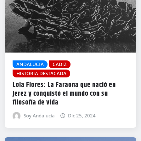
ANDALUCÍA
CÁDIZ
HISTORIA DESTACADA
Lola Flores: La Faraona que nació en
Jerez y conquistó el mundo con su
filosofía de vida
Soy Andalucía
Dic 25, 2024