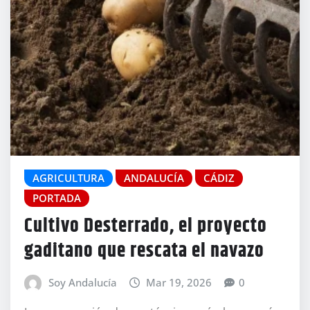
AGRICULTURA
ANDALUCÍA
CÁDIZ
PORTADA
Cultivo Desterrado, el proyecto
gaditano que rescata el navazo
Soy Andalucía
Mar 19, 2026
0