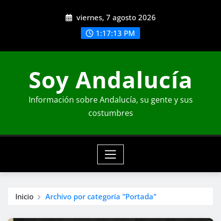
Saltar
viernes, 7 agosto 2026
al
contenido
1:17:14 PM
Soy Andalucía
Información sobre Andalucía, su gente y sus
costumbres
Inicio
Archivo por categoría "Portada"