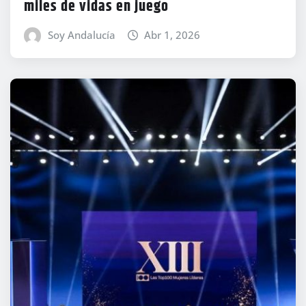
miles de vidas en juego
Soy Andalucía
Abr 1, 2026