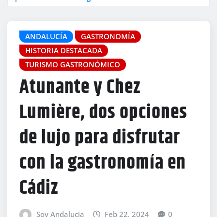
ANDALUCÍA
GASTRONOMÍA
HISTORIA DESTACADA
TURISMO GASTRONÓMICO
Atunante y Chez
Lumière, dos opciones
de lujo para disfrutar
con la gastronomía en
Cádiz
Soy Andalucía
Feb 22, 2024
0