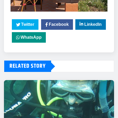
Twitter
Facebook
LinkedIn
WhatsApp
RELATED STORY