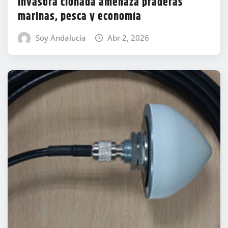
invasora clonada amenaza praderas
marinas, pesca y economía
Soy Andalucía
Abr 2, 2026