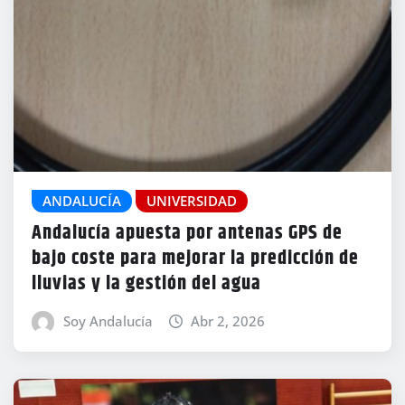
ANDALUCÍA
UNIVERSIDAD
Andalucía apuesta por antenas GPS de
bajo coste para mejorar la predicción de
lluvias y la gestión del agua
Soy Andalucía
Abr 2, 2026