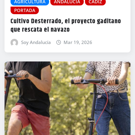
AGRICULTURA
ANDALUCÍA
CÁDIZ
PORTADA
Cultivo Desterrado, el proyecto gaditano
que rescata el navazo
Soy Andalucía
Mar 19, 2026