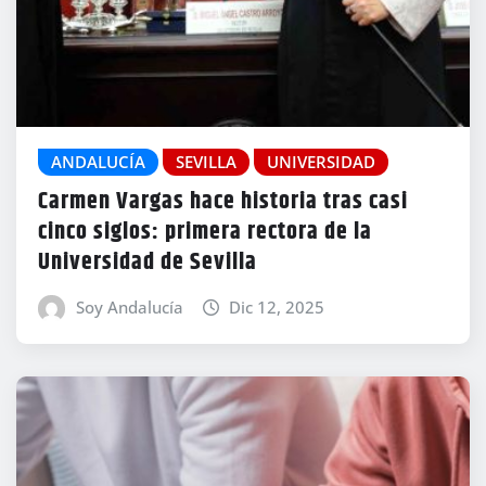
ANDALUCÍA
SEVILLA
UNIVERSIDAD
Carmen Vargas hace historia tras casi
cinco siglos: primera rectora de la
Universidad de Sevilla
Soy Andalucía
Dic 12, 2025