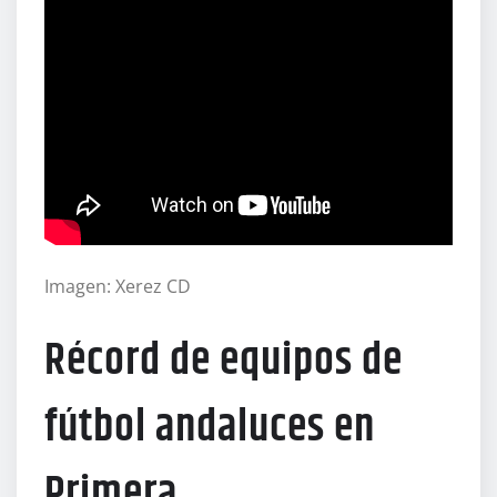
Imagen: Xerez CD
Récord de equipos de
fútbol andaluces en
Primera