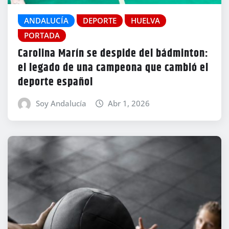
ANDALUCÍA
DEPORTE
HUELVA
PORTADA
Carolina Marín se despide del bádminton:
el legado de una campeona que cambió el
deporte español
Soy Andalucía
Abr 1, 2026