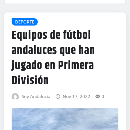
DEPORTE
Equipos de fútbol
andaluces que han
jugado en Primera
División
Soy Andalucía
Nov 17, 2022
0