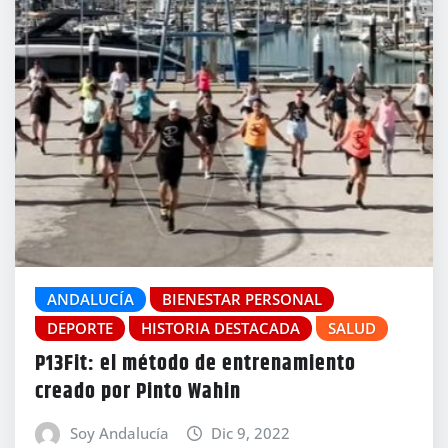
ANDALUCÍA
BIENESTAR PERSONAL
DEPORTE
HISTORIA DESTACADA
SALUD
P13Fit: el método de entrenamiento
creado por Pinto Wahin
Soy Andalucía
Dic 9, 2022