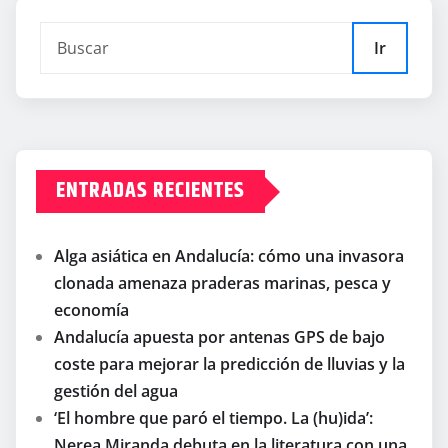
Ir
ENTRADAS RECIENTES
Alga asiática en Andalucía: cómo una invasora
clonada amenaza praderas marinas, pesca y
economía
Andalucía apuesta por antenas GPS de bajo
coste para mejorar la predicción de lluvias y la
gestión del agua
‘El hombre que paró el tiempo. La (hu)ida’:
Nerea Miranda debuta en la literatura con una