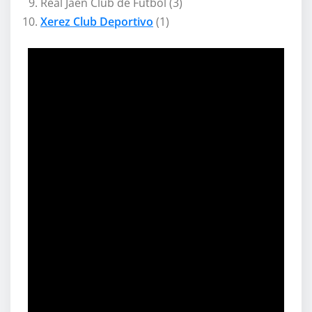
Real Jaén Club de Fútbol (3)
Xerez Club Deportivo
(1)