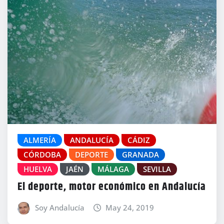
ALMERÍA
ANDALUCÍA
CÁDIZ
CÓRDOBA
DEPORTE
GRANADA
HUELVA
JAÉN
MÁLAGA
SEVILLA
El deporte, motor económico en Andalucía
Soy Andalucía
May 24, 2019