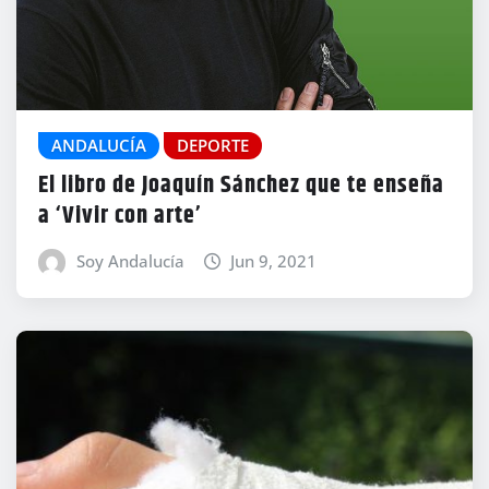
ANDALUCÍA
DEPORTE
El libro de Joaquín Sánchez que te enseña
a ‘Vivir con arte’
Soy Andalucía
Jun 9, 2021