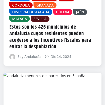
CÓRDOBA
GRANADA
HISTORIA DESTACADA
HUELVA
JAÉN
MÁLAGA
SEVILLA
Estos son los 426 municipios de
Andalucía cuyos residentes pueden
acogerse a los incentivos fiscales para
evitar la despoblación
Soy Andalucía
Dic 24, 2024