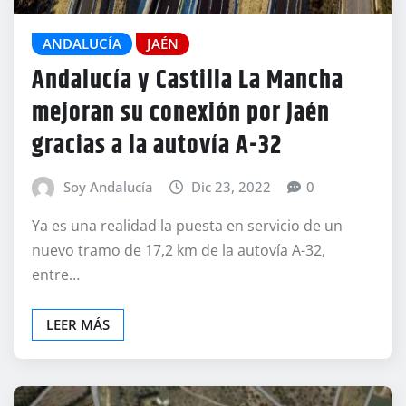
ANDALUCÍA
JAÉN
Andalucía y Castilla La Mancha
mejoran su conexión por Jaén
gracias a la autovía A-32
Soy Andalucía
Dic 23, 2022
0
Ya es una realidad la puesta en servicio de un
nuevo tramo de 17,2 km de la autovía A-32,
entre…
LEER MÁS