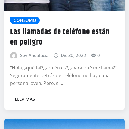
CONSUMO
Las llamadas de teléfono están
en peligro
Soy Andalucía
Dic 30, 2022
0
“Hola, ¿qué tal?, ¿quién es?, ¿para qué me llama?”.
Seguramente detrás del teléfono no haya una
persona joven. Pero, si…
LEER MÁS