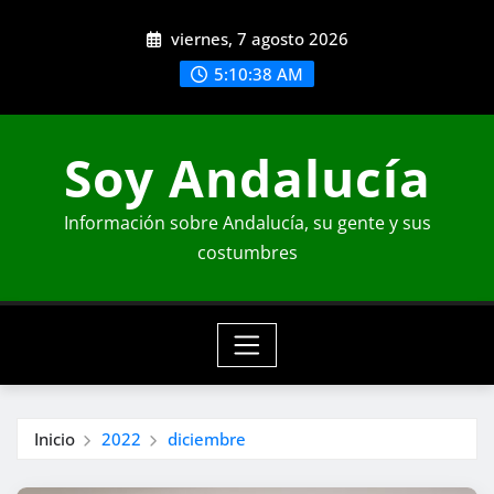
Saltar
viernes, 7 agosto 2026
al
contenido
5:10:40 AM
Soy Andalucía
Información sobre Andalucía, su gente y sus
costumbres
Inicio
2022
diciembre