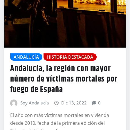
ANDALUCÍA
HISTORIA DESTACADA
Andalucía, la región con mayor
número de víctimas mortales por
fuego de España
Soy Andalucía
Dic 13, 2022
0
El año con más víctimas mortales en vivienda
desde 2010, fecha de la primera edición del