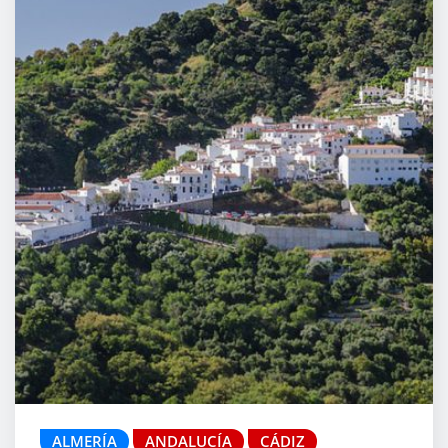
ALMERÍA
ANDALUCÍA
CÁDIZ