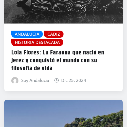
ANDALUCÍA
CÁDIZ
HISTORIA DESTACADA
Lola Flores: La Faraona que nació en
Jerez y conquistó el mundo con su
filosofía de vida
Soy Andalucía
Dic 25, 2024