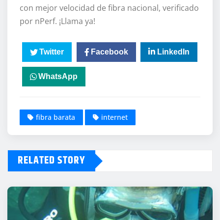
con mejor velocidad de fibra nacional, verificado
por nPerf. ¡Llama ya!
Twitter
Facebook
LinkedIn
WhatsApp
fibra barata
internet
RELATED STORY