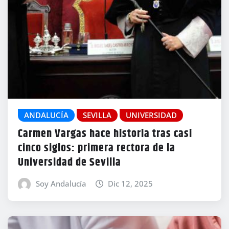
ANDALUCÍA
SEVILLA
UNIVERSIDAD
Carmen Vargas hace historia tras casi
cinco siglos: primera rectora de la
Universidad de Sevilla
Soy Andalucía
Dic 12, 2025