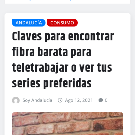
ANDALUCÍA
CONSUMO
Claves para encontrar
fibra barata para
teletrabajar o ver tus
series preferidas
Soy Andalucía
Ago 12, 2021
0