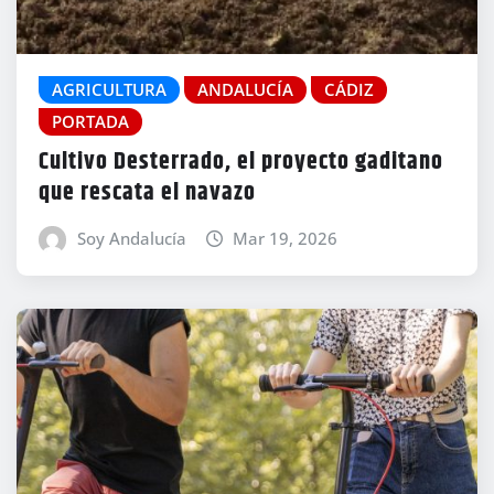
AGRICULTURA
ANDALUCÍA
CÁDIZ
PORTADA
Cultivo Desterrado, el proyecto gaditano
que rescata el navazo
Soy Andalucía
Mar 19, 2026