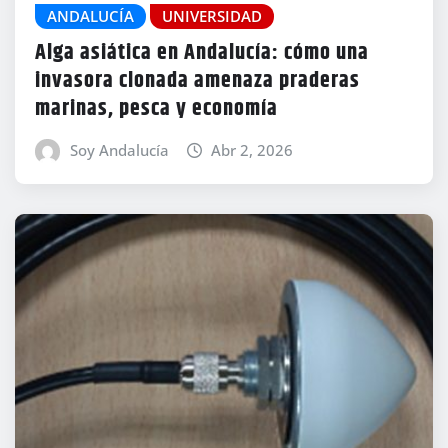
ANDALUCÍA
UNIVERSIDAD
Alga asiática en Andalucía: cómo una
invasora clonada amenaza praderas
marinas, pesca y economía
Soy Andalucía
Abr 2, 2026