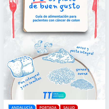
ANDALUCÍA
PORTADA
SALUD