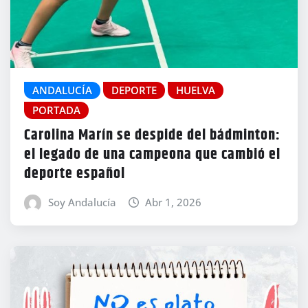
ANDALUCÍA
DEPORTE
HUELVA
PORTADA
Carolina Marín se despide del bádminton:
el legado de una campeona que cambió el
deporte español
Soy Andalucía
Abr 1, 2026