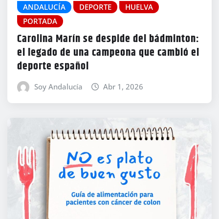
ANDALUCÍA
DEPORTE
HUELVA
PORTADA
Carolina Marín se despide del bádminton:
el legado de una campeona que cambió el
deporte español
Soy Andalucía
Abr 1, 2026