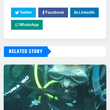
Twitter
Facebook
LinkedIn
WhatsApp
RELATED STORY