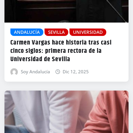
ANDALUCÍA
SEVILLA
UNIVERSIDAD
Carmen Vargas hace historia tras casi
cinco siglos: primera rectora de la
Universidad de Sevilla
Soy Andalucía
Dic 12, 2025