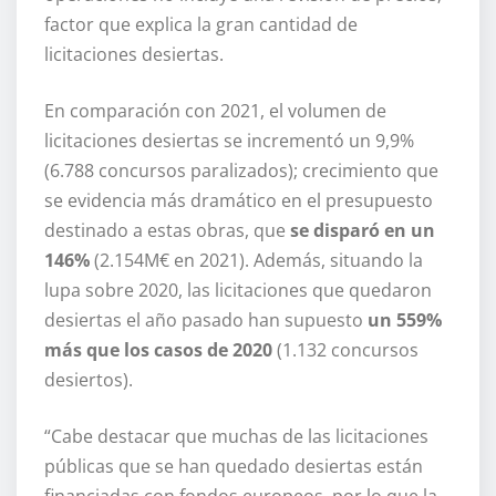
factor que explica la gran cantidad de
licitaciones desiertas.
En comparación con 2021, el volumen de
licitaciones desiertas se incrementó un 9,9%
(6.788 concursos paralizados); crecimiento que
se evidencia más dramático en el presupuesto
destinado a estas obras, que
se disparó en un
146%
(2.154M€ en 2021). Además, situando la
lupa sobre 2020, las licitaciones que quedaron
desiertas el año pasado han supuesto
un 559%
más que los casos de 2020
(1.132 concursos
desiertos).
“Cabe destacar que muchas de las licitaciones
públicas que se han quedado desiertas están
financiadas con fondos europeos, por lo que la