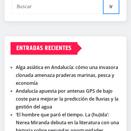
Ir
ENTRADAS RECIENTES
Alga asiática en Andalucía: cómo una invasora
clonada amenaza praderas marinas, pesca y
economía
Andalucía apuesta por antenas GPS de bajo
coste para mejorar la predicción de lluvias y la
gestión del agua
‘El hombre que paró el tiempo. La (hu)ida’:
Nerea Miranda debuta en la literatura con una
historia sobre segundas oportunidades