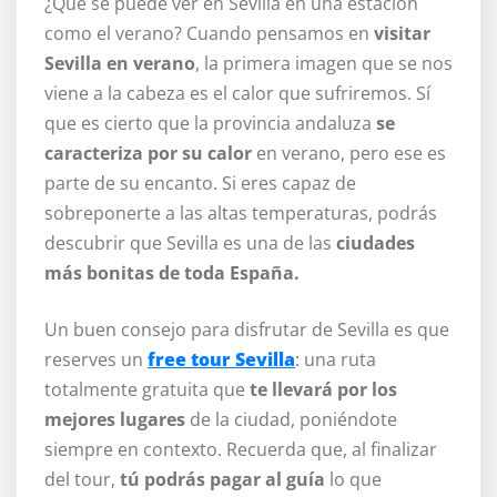
¿Qué se puede ver en Sevilla en una estación
como el verano? Cuando pensamos en
visitar
Sevilla en verano
, la primera imagen que se nos
viene a la cabeza es el calor que sufriremos. Sí
que es cierto que la provincia andaluza
se
caracteriza por su calor
en verano, pero ese es
parte de su encanto. Si eres capaz de
sobreponerte a las altas temperaturas, podrás
descubrir que Sevilla es una de las
ciudades
más bonitas de toda España.
Un buen consejo para disfrutar de Sevilla es que
reserves un
free tour Sevilla
: una ruta
totalmente gratuita que
te llevará por los
mejores lugares
de la ciudad, poniéndote
siempre en contexto. Recuerda que, al finalizar
del tour,
tú podrás pagar al guía
lo que