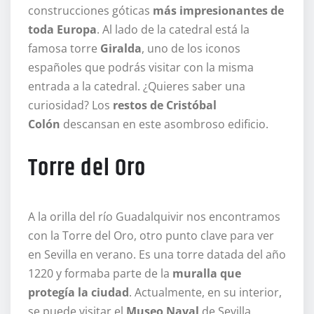
construcciones góticas
más impresionantes de
toda Europa
. Al lado de la catedral está la
famosa torre
Giralda
, uno de los iconos
españoles que podrás visitar con la misma
entrada a la catedral. ¿Quieres saber una
curiosidad? Los
restos de Cristóbal
Colón
descansan en este asombroso edificio.
Torre del Oro
A la orilla del río Guadalquivir nos encontramos
con la Torre del Oro, otro punto clave para ver
en Sevilla en verano. Es una torre datada del año
1220 y formaba parte de la
muralla que
protegía la ciudad
. Actualmente, en su interior,
se puede visitar el
Museo Naval
de Sevilla.