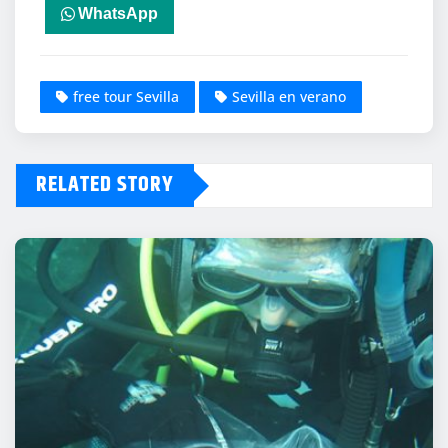
WhatsApp
free tour Sevilla
Sevilla en verano
RELATED STORY