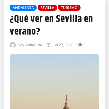
ANDALUCÍA
SEVILLA
TURISMO
¿Qué ver en Sevilla en
verano?
Soy Andalucía
Jun 27, 2021
0