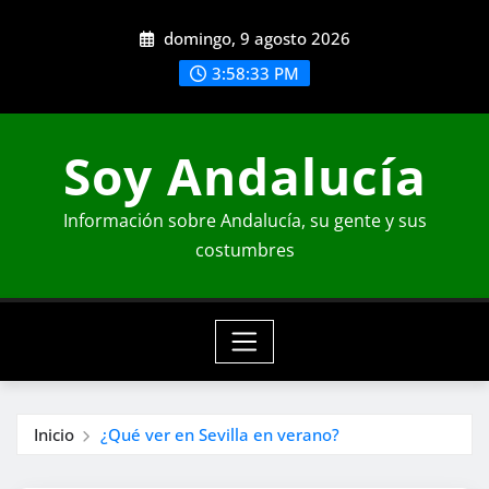
Saltar
domingo, 9 agosto 2026
al
contenido
3:58:35 PM
Soy Andalucía
Información sobre Andalucía, su gente y sus
costumbres
Inicio
¿Qué ver en Sevilla en verano?