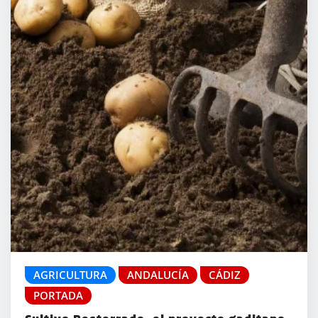
AGRICULTURA
ANDALUCÍA
CÁDIZ
PORTADA