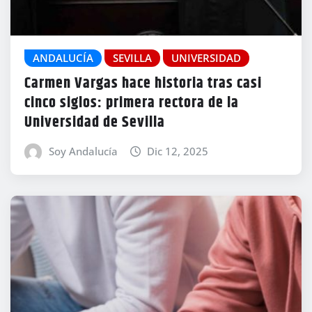
ANDALUCÍA
SEVILLA
UNIVERSIDAD
Carmen Vargas hace historia tras casi
cinco siglos: primera rectora de la
Universidad de Sevilla
Soy Andalucía
Dic 12, 2025