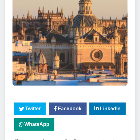
Twitter
Facebook
LinkedIn
WhatsApp