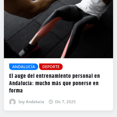
ANDALUCÍA
DEPORTE
El auge del entrenamiento personal en
Andalucía: mucho más que ponerse en
forma
Soy Andalucía
Dic 7, 2025