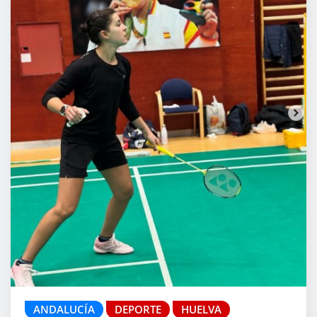
ANDALUCÍA
DEPORTE
HUELVA