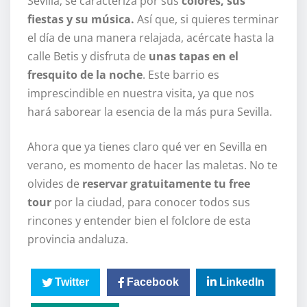
Sevilla; se caracteriza por sus
colores, sus
fiestas y su música.
Así que, si quieres terminar
el día de una manera relajada, acércate hasta la
calle Betis y disfruta de
unas tapas en el
fresquito de la noche
. Este barrio es
imprescindible en nuestra visita, ya que nos
hará saborear la esencia de la más pura Sevilla.
Ahora que ya tienes claro qué ver en Sevilla en
verano, es momento de hacer las maletas. No te
olvides de
reservar gratuitamente tu free
tour
por la ciudad, para conocer todos sus
rincones y entender bien el folclore de esta
provincia andaluza.
Twitter
Facebook
LinkedIn