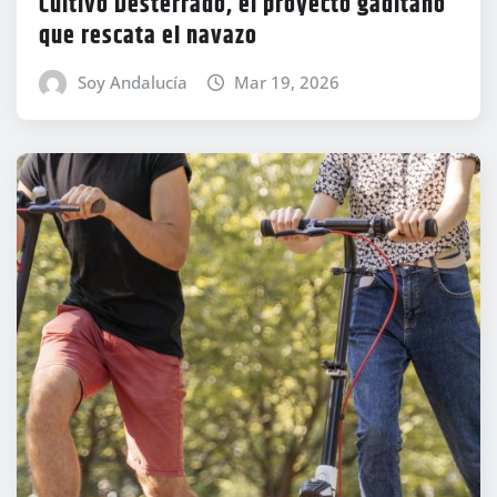
Cultivo Desterrado, el proyecto gaditano
que rescata el navazo
Soy Andalucía
Mar 19, 2026