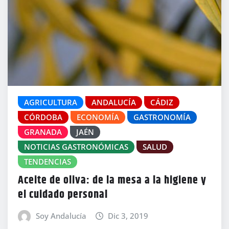
AGRICULTURA
ANDALUCÍA
CÁDIZ
CÓRDOBA
ECONOMÍA
GASTRONOMÍA
GRANADA
JAÉN
NOTICIAS GASTRONÓMICAS
SALUD
TENDENCIAS
Aceite de oliva: de la mesa a la higiene y
el cuidado personal
Soy Andalucía
Dic 3, 2019