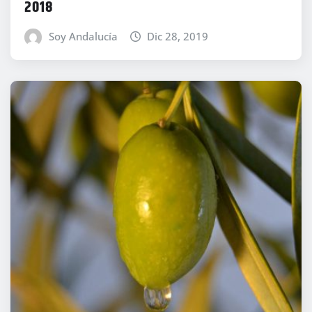
2018
Soy Andalucía
Dic 28, 2019