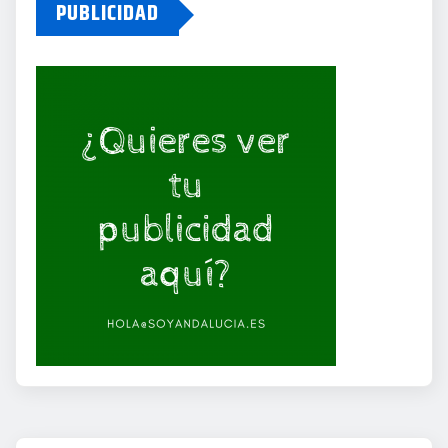
PUBLICIDAD