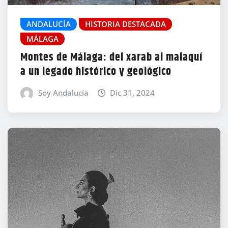
ANDALUCÍA
HISTORIA DESTACADA
MÁLAGA
Montes de Málaga: del xarab al malaquí
a un legado histórico y geológico
Soy Andalucía
Dic 31, 2024