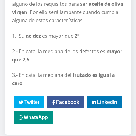
alguno de los requisitos para ser
aceite de oliva
virgen
. Por ello será lampante cuando cumpla
alguna de estas características:
1.- Su
acidez
es mayor que
2º
.
2.- En cata, la mediana de los defectos es
mayor
que 2,5
.
3.- En cata, la mediana del
frutado es igual a
cero
.
Twitter
Facebook
LinkedIn
WhatsApp