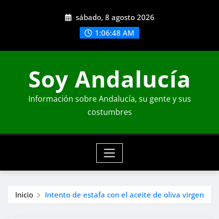
Saltar
sábado, 8 agosto 2026
al
contenido
1:06:51 AM
Soy Andalucía
Información sobre Andalucía, su gente y sus
costumbres
Inicio
Intento de estafa con el aceite de oliva virgen