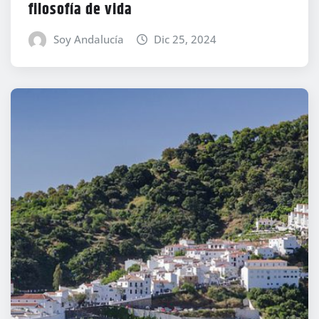
filosofía de vida
Soy Andalucía
Dic 25, 2024