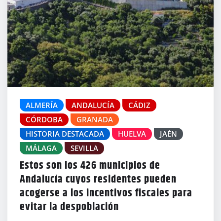
ALMERÍA
ANDALUCÍA
CÁDIZ
CÓRDOBA
GRANADA
HISTORIA DESTACADA
HUELVA
JAÉN
MÁLAGA
SEVILLA
Estos son los 426 municipios de
Andalucía cuyos residentes pueden
acogerse a los incentivos fiscales para
evitar la despoblación