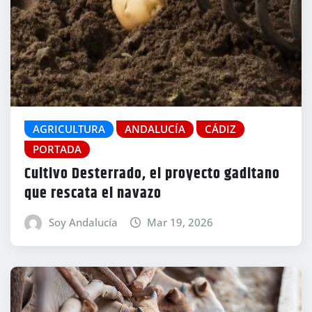
AGRICULTURA
ANDALUCÍA
CÁDIZ
PORTADA
Cultivo Desterrado, el proyecto gaditano
que rescata el navazo
Soy Andalucía
Mar 19, 2026