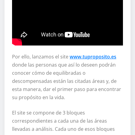
Por ello, lanzamos el site
www.tuproposito.es
donde las personas que así lo deseen podrán
conocer cómo de equilibradas o
descompensadas están las citadas áreas y, de
esta manera, dar el primer paso para encontrar
su propósito en la vida.
El site se compone de 3 bloques
correspondientes a cada una de las áreas
llevadas a análisis. Cada uno de esos bloques