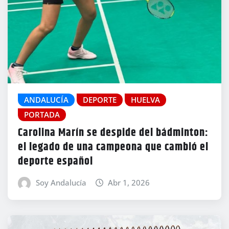
ANDALUCÍA
DEPORTE
HUELVA
PORTADA
Carolina Marín se despide del bádminton:
el legado de una campeona que cambió el
deporte español
Soy Andalucía
Abr 1, 2026