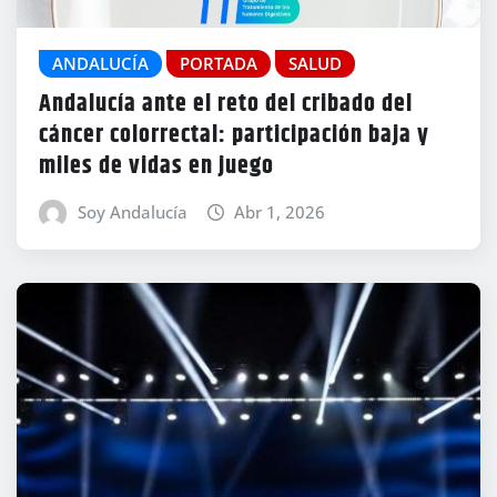
ANDALUCÍA
PORTADA
SALUD
Andalucía ante el reto del cribado del
cáncer colorrectal: participación baja y
miles de vidas en juego
Soy Andalucía
Abr 1, 2026