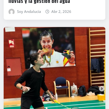
lluvias y la gestión del agua
Soy Andalucía
Abr 2, 2026