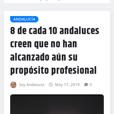
ANDALUCÍA
8 de cada 10 andaluces
creen que no han
alcanzado aún su
propósito profesional
Soy Andalucía
May 17, 2019
0