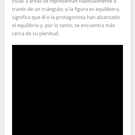
Estas 3 áreas se representan habitualmente a
través de un triángulo; si la figura es equilátera,
significa que él o la protagonista han alcanzado
el equilibrio y, por lo tanto, se encuentra más
cerca de su plenitud.