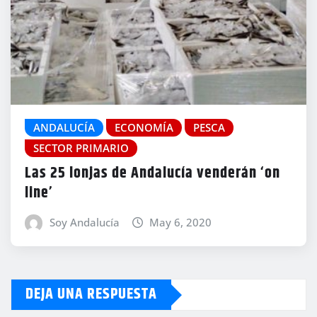
ANDALUCÍA
ECONOMÍA
PESCA
SECTOR PRIMARIO
Las 25 lonjas de Andalucía venderán ‘on
line’
Soy Andalucía
May 6, 2020
DEJA UNA RESPUESTA