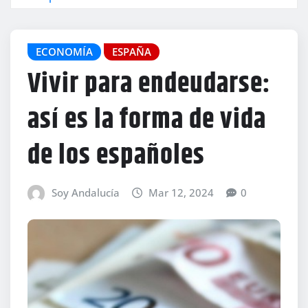
ECONOMÍA
ESPAÑA
Vivir para endeudarse:
así es la forma de vida
de los españoles
Soy Andalucía
Mar 12, 2024
0