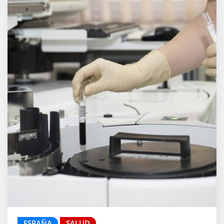
ESPAÑA
SALUD