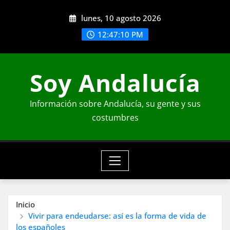
Saltar
lunes, 10 agosto 2026
al
contenido
12:47:12 PM
Soy Andalucía
Información sobre Andalucía, su gente y sus
costumbres
Inicio
Vivir para endeudarse: así es la forma de vida de
los españoles