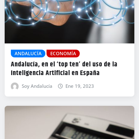
ANDALUCÍA
ECONOMÍA
Andalucía, en el ‘top ten’ del uso de la
Inteligencia Artificial en España
Soy Andalucía
Ene 19, 2023