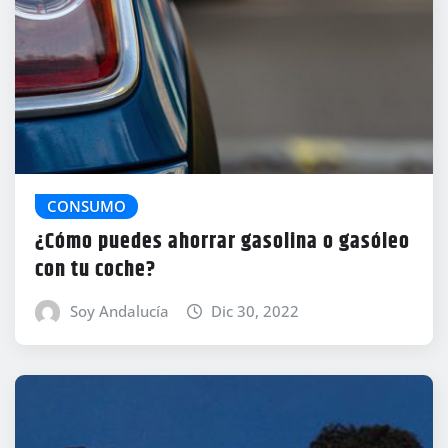
CONSUMO
¿Cómo puedes ahorrar gasolina o gasóleo
con tu coche?
Soy Andalucía
Dic 30, 2022