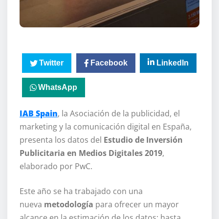
Twitter
Facebook
LinkedIn
WhatsApp
IAB Spain
, la Asociación de la publicidad, el
marketing y la comunicación digital en España,
presenta los datos del
Estudio de Inversión
Publicitaria en Medios Digitales
2019
,
elaborado por PwC.
Este año se ha trabajado con una
nueva
metodología
para ofrecer un mayor
alcance en la estimación de los datos: hasta