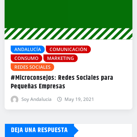
ANDALUCÍA
COMUNICACIÓN
CONSUMO
MARKETING
REDES SOCIALES
#Microconsejos: Redes Sociales para
Pequeñas Empresas
Soy Andalucía
May 19, 2021
DEJA UNA RESPUESTA