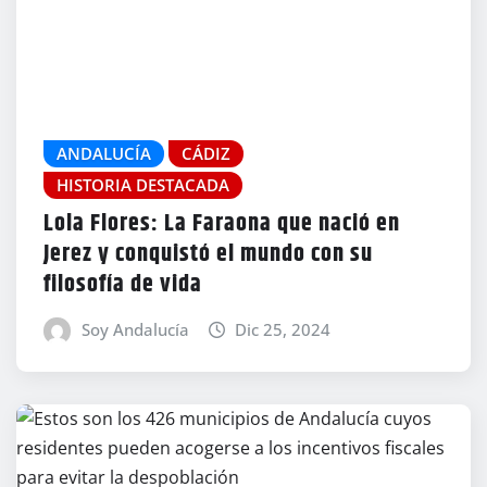
ANDALUCÍA
CÁDIZ
HISTORIA DESTACADA
Lola Flores: La Faraona que nació en
Jerez y conquistó el mundo con su
filosofía de vida
Soy Andalucía
Dic 25, 2024