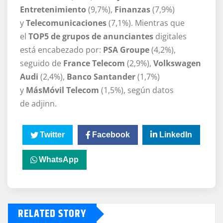
Entretenimiento
(9,7%),
Finanzas
(7,9%)
y
Telecomunicaciones
(7,1%). Mientras que
el
TOP5 de grupos de anunciantes
digitales
está encabezado por:
PSA Groupe
(4,2%),
seguido de
France Telecom
(2,9%),
Volkswagen
Audi
(2,4%),
Banco Santander
(1,7%)
y
MásMóvil
Telecom
(1,5%), según datos
de adjinn.
Twitter
Facebook
LinkedIn
WhatsApp
RELATED STORY