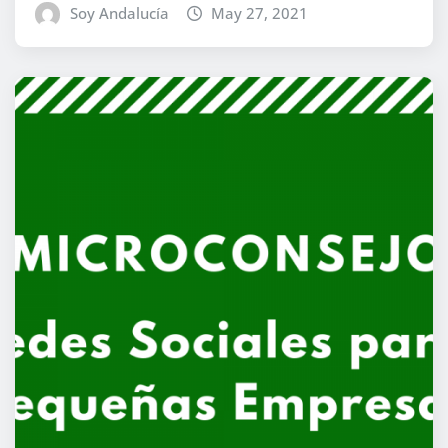
Soy Andalucía
May 27, 2021