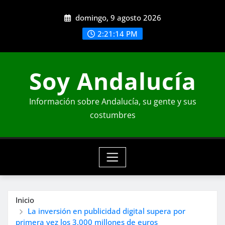
Saltar
domingo, 9 agosto 2026
al
contenido
2:21:16 PM
Soy Andalucía
Información sobre Andalucía, su gente y sus
costumbres
Inicio
La inversión en publicidad digital supera por
primera vez los 3.000 millones de euros