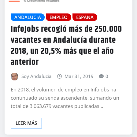
ANDALUCÍA
EMPLEO
ESPAÑA
InfoJobs recogió más de 250.000
vacantes en Andalucía durante
2018, un 20,5% más que el año
anterior
Soy Andalucía
Mar 31, 2019
0
En 2018, el volumen de empleo en InfoJobs ha
continuado su senda ascendente, sumando un
total de 3.063.679 vacantes publicadas…
LEER MÁS