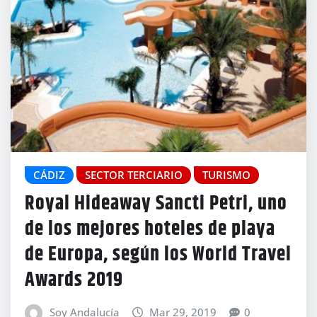
CÁDIZ
SECTOR TERCIARIO
TURISMO
Royal Hideaway Sancti Petri, uno
de los mejores hoteles de playa
de Europa, según los World Travel
Awards 2019
Soy Andalucía
Mar 29, 2019
0