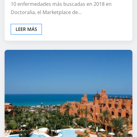
10 enfermedades más buscadas en 2018 en
Doctoralia, el Marketplace de…
LEER MÁS