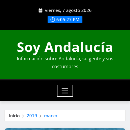
Saltar
viernes, 7 agosto 2026
al
contenido
6:05:29 PM
Soy Andalucía
Información sobre Andalucía, su gente y sus
costumbres
Inicio
2019
marzo