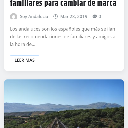
familiares para cambiar de marca
Soy Andalucía
Mar 28, 2019
0
Los andaluces son los españoles que más se fían
de las recomendaciones de familiares y amigos a
la hora de…
LEER MÁS