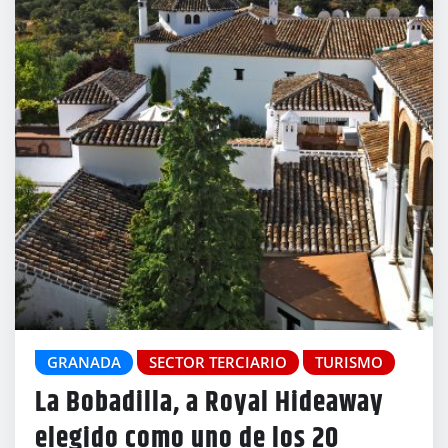
GRANADA
SECTOR TERCIARIO
TURISMO
La Bobadilla, a Royal Hideaway
elegido como uno de los 20