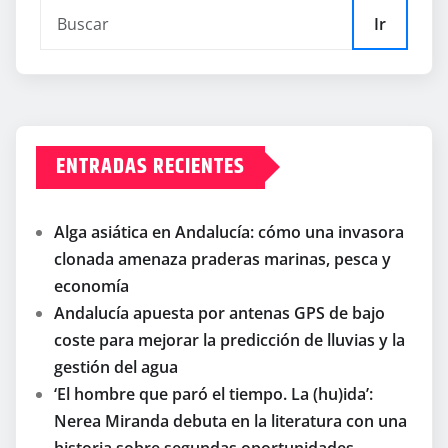
entradas
Ir
ENTRADAS RECIENTES
Alga asiática en Andalucía: cómo una invasora
clonada amenaza praderas marinas, pesca y
economía
Andalucía apuesta por antenas GPS de bajo
coste para mejorar la predicción de lluvias y la
gestión del agua
‘El hombre que paró el tiempo. La (hu)ida’:
Nerea Miranda debuta en la literatura con una
historia sobre segundas oportunidades