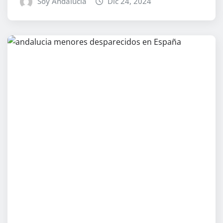
Soy Andalucía
Dic 24, 2024