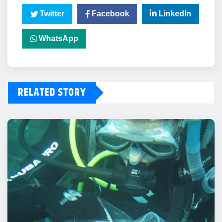
Twitter
Facebook
LinkedIn
WhatsApp
RELATED STORY