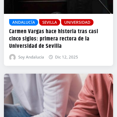
ANDALUCÍA
SEVILLA
UNIVERSIDAD
Carmen Vargas hace historia tras casi
cinco siglos: primera rectora de la
Universidad de Sevilla
Soy Andalucía
Dic 12, 2025