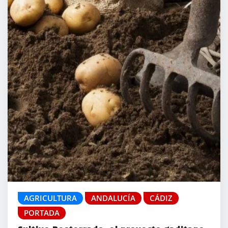
AGRICULTURA
ANDALUCÍA
CÁDIZ
PORTADA