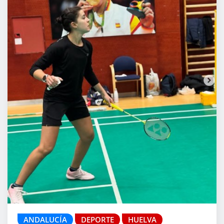
ANDALUCÍA
DEPORTE
HUELVA