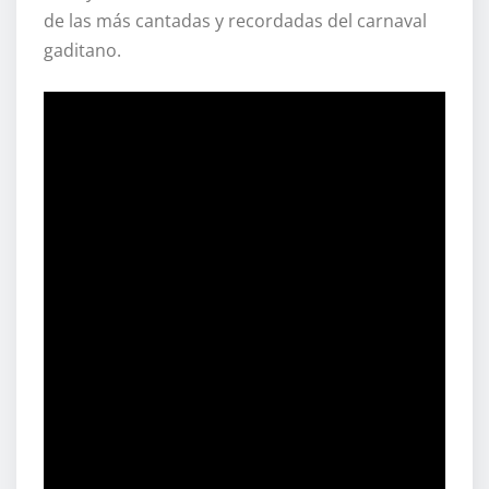
de las más cantadas y recordadas del carnaval
gaditano.