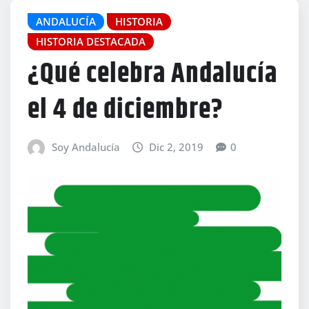
ANDALUCÍA
HISTORIA
HISTORIA DESTACADA
¿Qué celebra Andalucía
el 4 de diciembre?
Soy Andalucía
Dic 2, 2019
0