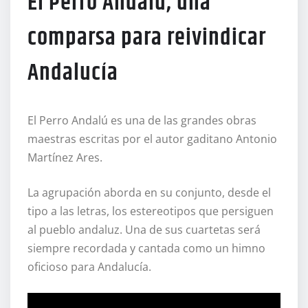
El Perro Andalú, una
comparsa para reivindicar
Andalucía
El Perro Andalú es una de las grandes obras
maestras escritas por el autor gaditano Antonio
Martínez Ares.
La agrupación aborda en su conjunto, desde el
tipo a las letras, los estereotipos que persiguen
al pueblo andaluz. Una de sus cuartetas será
siempre recordada y cantada como un himno
oficioso para Andalucía.