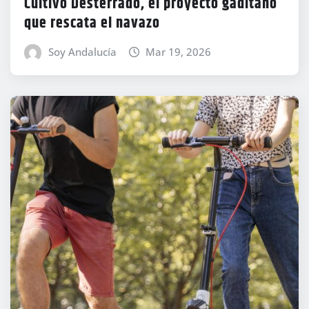
Cultivo Desterrado, el proyecto gaditano
que rescata el navazo
Soy Andalucía
Mar 19, 2026