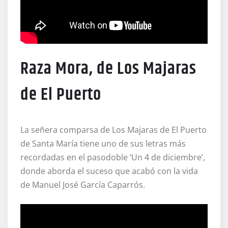
Raza Mora, de Los Majaras
de El Puerto
La señera comparsa de Los Majaras de El Puerto
de Santa María tiene uno de sus letras más
recordadas en el pasodoble ‘Un 4 de diciembre’,
donde aborda el suceso que acabó con la vida
de Manuel José García Caparrós.