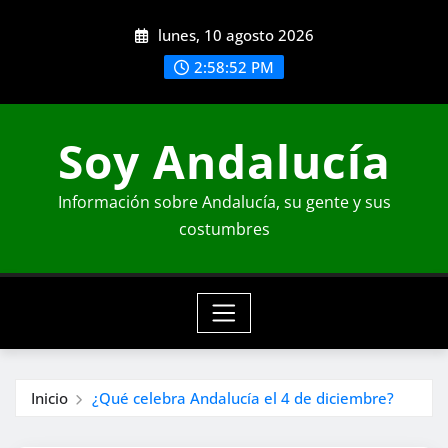
Saltar
lunes, 10 agosto 2026
al
contenido
2:58:54 PM
Soy Andalucía
Información sobre Andalucía, su gente y sus
costumbres
Inicio
¿Qué celebra Andalucía el 4 de diciembre?