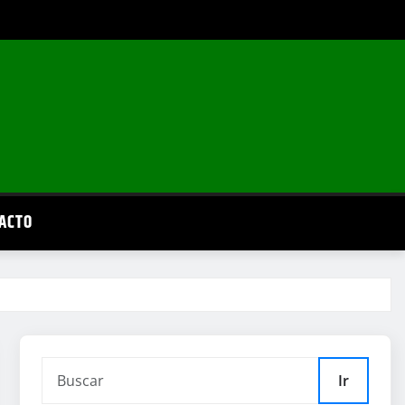
ACTO
Ir