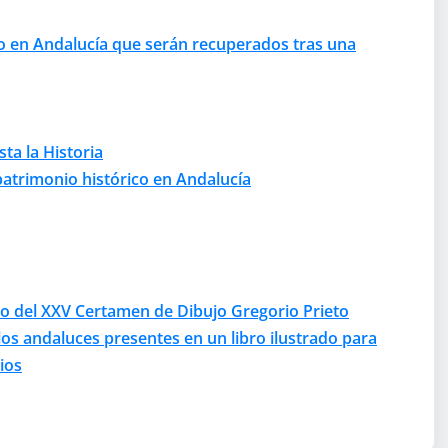
o en Andalucía que serán recuperados tras una
sta la Historia
patrimonio histórico en Andalucía
o del XXV Certamen de Dibujo Gregorio Prieto
los andaluces presentes en un libro ilustrado para
ios