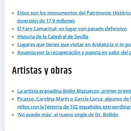
Estos son los monumentos del Patrimonio Históric
inversión de 17,9 millones
El Faro Camarinal: un lugar con pasado defensivo
Historia de la Catedral de Sevilla
Lugares que tienes que visitar en Andalucía si te gu
Apuesta por la recuperación y puesta en valor del 
Artistas y obras
La artista granadina Belén Mazuecos, primer premi
Picasso, Carolina Marín o García Lorca, algunos de 
niños con la historia de 102 españoles extraordinar
‘No puedo más’, el nuevo single de Dr. Bellido