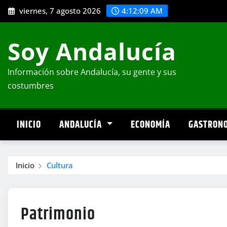
Saltar
viernes, 7 agosto 2026
4:12:10 AM
al
contenido
Soy Andalucía
Información sobre Andalucía, su gente y sus
costumbres
INICIO
ANDALUCÍA
ECONOMÍA
GASTRON
Inicio
Cultura
Patrimonio