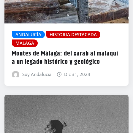
ANDALUCÍA
HISTORIA DESTACADA
MÁLAGA
Montes de Málaga: del xarab al malaquí
a un legado histórico y geológico
Soy Andalucía
Dic 31, 2024