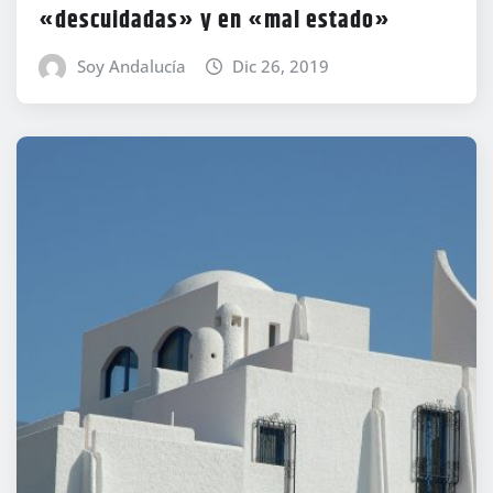
«descuidadas» y en «mal estado»
Soy Andalucía
Dic 26, 2019