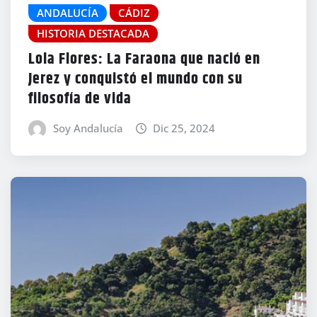
ANDALUCÍA
CÁDIZ
HISTORIA DESTACADA
Lola Flores: La Faraona que nació en
Jerez y conquistó el mundo con su
filosofía de vida
Soy Andalucía
Dic 25, 2024