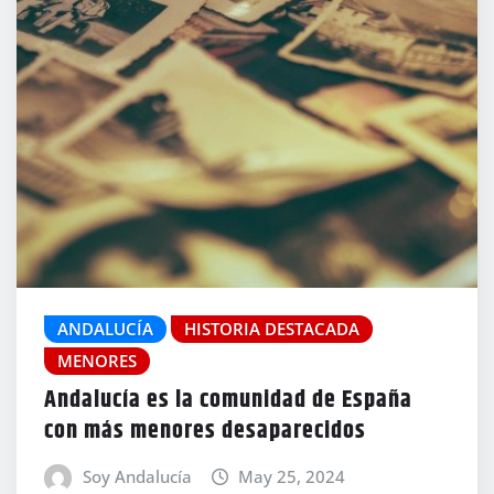
ANDALUCÍA
HISTORIA DESTACADA
MENORES
Andalucía es la comunidad de España
con más menores desaparecidos
Soy Andalucía
May 25, 2024