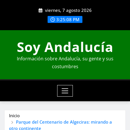
Saltar
viernes, 7 agosto 2026
al
contenido
3:25:09 PM
Soy Andalucía
Información sobre Andalucía, su gente y sus
costumbres
Inicio
Parque del Centenario de Algeciras: mirando a
otro continente