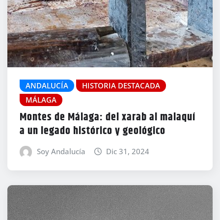
ANDALUCÍA
HISTORIA DESTACADA
MÁLAGA
Montes de Málaga: del xarab al malaquí
a un legado histórico y geológico
Soy Andalucía
Dic 31, 2024