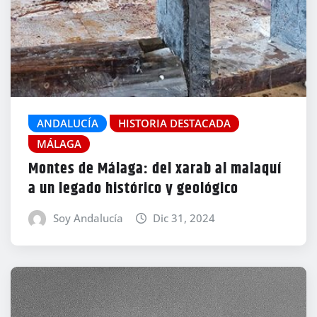
ANDALUCÍA
HISTORIA DESTACADA
MÁLAGA
Montes de Málaga: del xarab al malaquí
a un legado histórico y geológico
Soy Andalucía
Dic 31, 2024