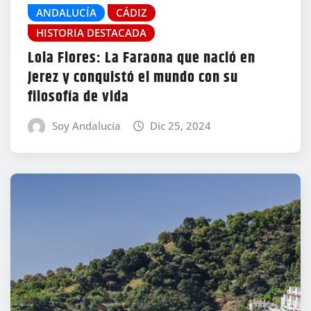
ANDALUCÍA
CÁDIZ
HISTORIA DESTACADA
Lola Flores: La Faraona que nació en
Jerez y conquistó el mundo con su
filosofía de vida
Soy Andalucía
Dic 25, 2024