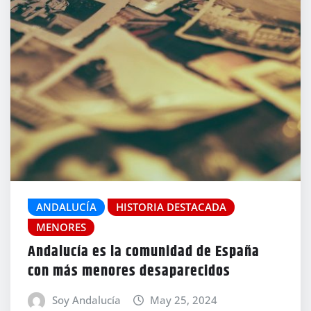
ANDALUCÍA
HISTORIA DESTACADA
MENORES
Andalucía es la comunidad de España
con más menores desaparecidos
Soy Andalucía
May 25, 2024