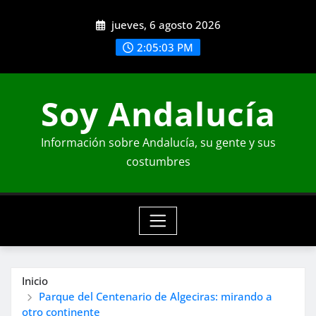
Saltar
jueves, 6 agosto 2026
al
contenido
2:05:04 PM
Soy Andalucía
Información sobre Andalucía, su gente y sus
costumbres
Inicio
Parque del Centenario de Algeciras: mirando a
otro continente