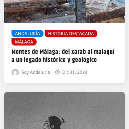
ANDALUCÍA
HISTORIA DESTACADA
MÁLAGA
Montes de Málaga: del xarab al malaquí
a un legado histórico y geológico
Soy Andalucía
Dic 31, 2024