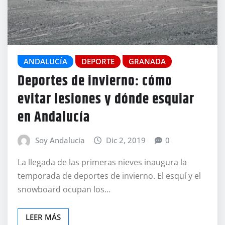
ANDALUCÍA
DEPORTE
GRANADA
Deportes de invierno: cómo
evitar lesiones y dónde esquiar
en Andalucía
Soy Andalucía
Dic 2, 2019
0
La llegada de las primeras nieves inaugura la
temporada de deportes de invierno. El esquí y el
snowboard ocupan los…
LEER MÁS