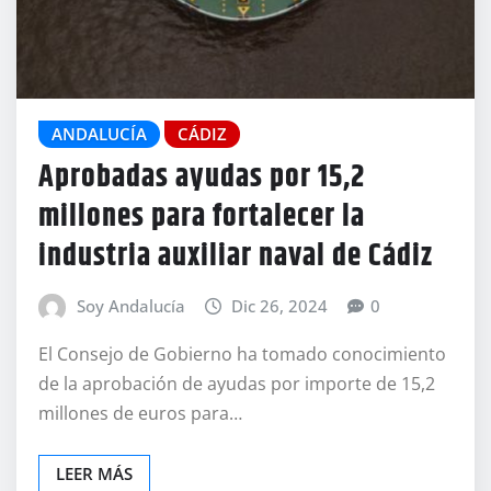
ANDALUCÍA
CÁDIZ
Aprobadas ayudas por 15,2
millones para fortalecer la
industria auxiliar naval de Cádiz
Soy Andalucía
Dic 26, 2024
0
El Consejo de Gobierno ha tomado conocimiento
de la aprobación de ayudas por importe de 15,2
millones de euros para…
LEER MÁS