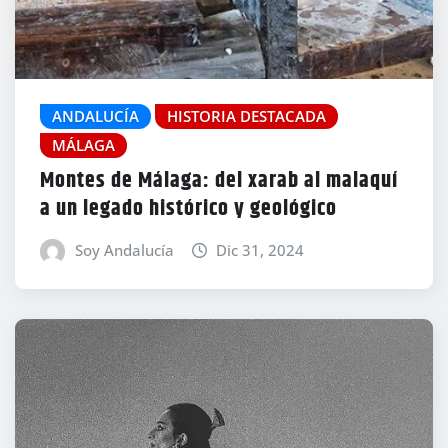
ANDALUCÍA
HISTORIA DESTACADA
MÁLAGA
Montes de Málaga: del xarab al malaquí
a un legado histórico y geológico
Soy Andalucía
Dic 31, 2024