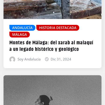
ANDALUCÍA
HISTORIA DESTACADA
MÁLAGA
Montes de Málaga: del xarab al malaquí
a un legado histórico y geológico
Soy Andalucía
Dic 31, 2024