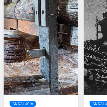
ANDALUCÍA
ANDALU