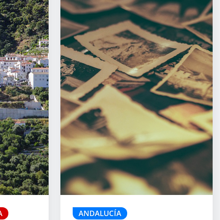
A
ANDALUCÍA