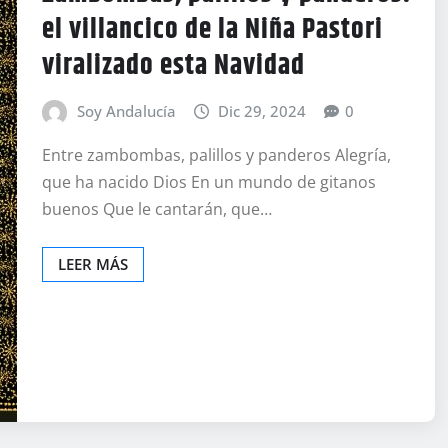
el villancico de la Niña Pastori
viralizado esta Navidad
Soy Andalucía
Dic 29, 2024
0
Entre zambombas, palillos y panderos Alegría,
que ha nacido Dios En un mundo de gitanos
buenos Que le cantarán, que…
LEER MÁS