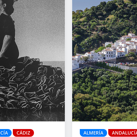
CÍA
CÁDIZ
ALMERÍA
ANDALUCÍ