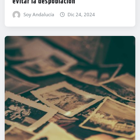
evitar la despoblación
Soy Andalucía
Dic 24, 2024