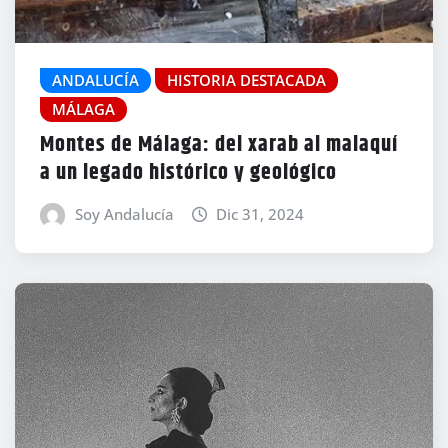
ANDALUCÍA
HISTORIA DESTACADA
MÁLAGA
Montes de Málaga: del xarab al malaquí
a un legado histórico y geológico
Soy Andalucía
Dic 31, 2024