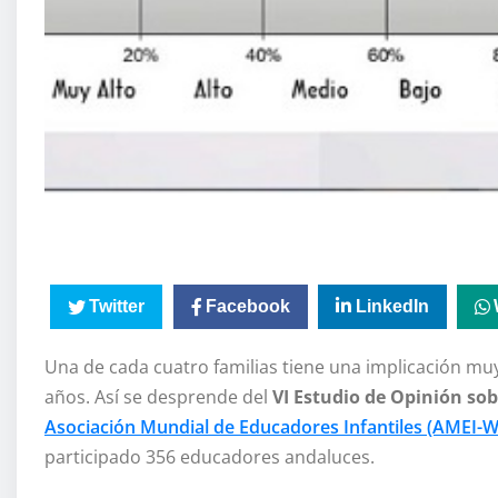
Twitter
Facebook
LinkedIn
Una de cada cuatro familias tiene una implicación muy 
años. Así se desprende del
VI Estudio de Opinión sob
Asociación Mundial de Educadores Infantiles (AMEI-
participado 356 educadores andaluces.