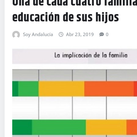
Una de cada cuatro familia
educación de sus hijos
Soy Andalucía
Abr 23, 2019
0