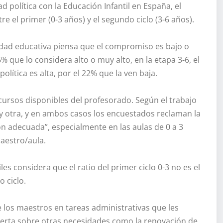
 política con la Educación Infantil en España, el
 el primer (0-3 años) y el segundo ciclo (3-6 años).
idad educativa piensa que el compromiso es bajo o
 que lo considera alto o muy alto, en la etapa 3-6, el
lítica es alta, por el 22% que la ven baja.
ecursos disponibles del profesorado. Según el trabajo
a y otra, y en ambos casos los encuestados reclaman la
ón adecuada”, especialmente en las aulas de 0 a 3
aestro/aula.
es considera que el ratio del primer ciclo 0-3 no es el
 ciclo.
 los maestros en tareas administrativas que les
alerta sobre otras necesidades como la renovación de