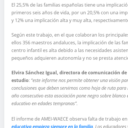
El 25,5% de las familias españolas tiene una implicaci
primeros seis años de vida, por un 20,5% con una imp
y 12% una implicación alta y muy alta, respectivament
Según este trabajo, en el que colaboran los principale
ellos 356 maestros andaluces, la implicación de las f
centro infantil es alta debido a las necesidades asist
pequeños adquieren autonomía y no se presta atención
Elvira Sánchez Igual, directora de comunicación de
estudio
:
“este informe nos permite obtener una visión pa
conclusiones que deben servirnos como hoja de ruta para 
año consecutivo esta asociación pone negro sobre blanco e
educativo en edades tempranas”.
El informe de AMEI-WAECE observa falta de trabajo en
educativa empieza siempre en la familia
. Los educadores 