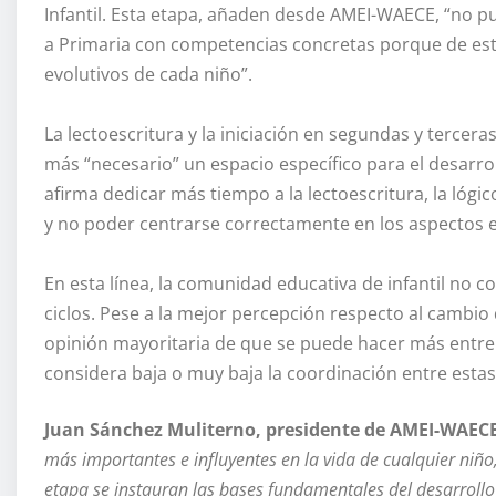
Infantil. Esta etapa, añaden desde AMEI-WAECE, “no p
a Primaria con competencias concretas porque de esta
evolutivos de cada niño”.
La lectoescritura y la iniciación en segundas y tercera
más “necesario” un espacio específico para el desarro
afirma dedicar más tiempo a la lectoescritura, la lóg
y no poder centrarse correctamente en los aspectos e
En esta línea, la comunidad educativa de infantil no 
ciclos. Pese a la mejor percepción respecto al cambio de
opinión mayoritaria de que se puede hacer más entre lo
considera baja o muy baja la coordinación entre estas
Juan Sánchez Muliterno, presidente de AMEI-WAEC
más importantes e influyentes en la vida de cualquier niñ
etapa se instauran las bases fundamentales del desarrollo