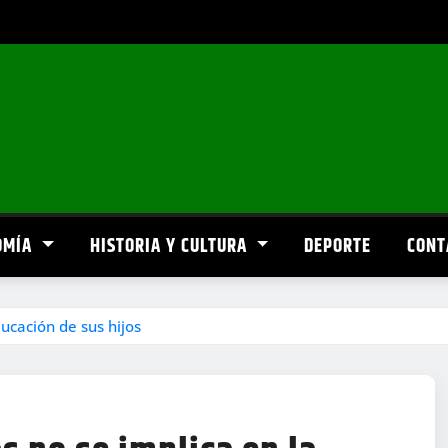
OMÍA
HISTORIA Y CULTURA
DEPORTE
CONT
ucación de sus hijos