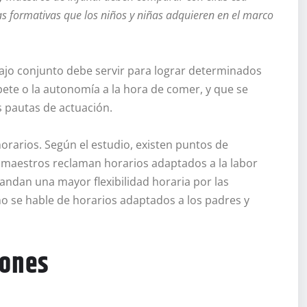
s formativas que los niños y niñas adquieren en el marco
abajo conjunto debe servir para lograr determinados
pete o la autonomía a la hora de comer, y que se
s pautas de actuación.
horarios. Según el estudio, existen puntos de
 maestros reclaman horarios adaptados a la labor
andan una mayor flexibilidad horaria por las
o se hable de horarios adaptados a los padres y
iones