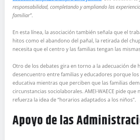
responsabilidad, completando y ampliando las experiencia
familiar”
.
En esta línea, la asociación también señala que el tr
hitos como el abandono del pañal, la retirada del chu
necesita que el centro y las familias tengan las misma
Otro de los debates gira en torno a la adecuación de 
desencuentro entre familias y educadores porque los
educativa mientras que perciben que las familias dem
circunstancias sociolaborales. AMEI-WAECE pide que n
refuerza la idea de “horarios adaptados a los niños”.
Apoyo de las Administrac