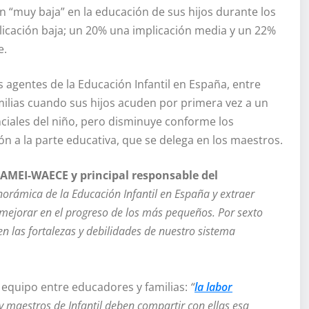
ón “muy baja” en la educación de sus hijos durante los
licación baja; un 20% una implicación media y un 22%
e.
s agentes de la Educación Infantil en España, entre
amilias cuando sus hijos acuden por primera vez a un
enciales del niño, pero disminuye conforme los
 a la parte educativa, que se delega en los maestros.
 AMEI-WAECE y principal responsable del
norámica de la Educación Infantil en España y extraer
mejorar en el progreso de los más pequeños. Por sexto
n las fortalezas y debilidades de nuestro sistema
 equipo entre educadores y familias:
“
la labor
y maestros de Infantil deben compartir con ellas esa