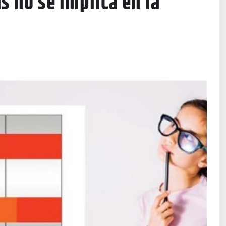
s no se implica en la