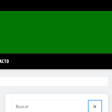
ACTO
Ir