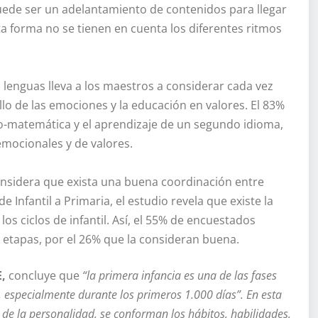
uede ser un adelantamiento de contenidos para llegar
 forma no se tienen en cuenta los diferentes ritmos
s lenguas lleva a los maestros a considerar cada vez
llo de las emociones y la educación en valores. El 83%
ico-matemática y el aprendizaje de un segundo idioma,
mocionales y de valores.
considera que exista una buena coordinación entre
 Infantil a Primaria, el estudio revela que existe la
s ciclos de infantil. Así, el 55% de encuestados
 etapas, por el 26% que la consideran buena.
E
,
concluye que
“la primera infancia es una de las fases
o, especialmente durante los primeros 1.000 días”.
En esta
 de la personalidad, se conforman los hábitos, habilidades,