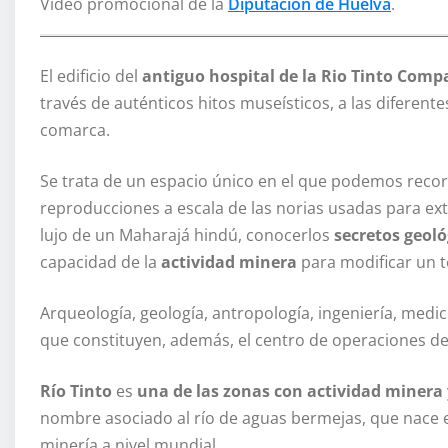
Vídeo promocional de la
Diputación de Huelva
.
El edificio del
antiguo hospital de la Rio Tinto Comp
través de auténticos hitos museísticos, a las diferentes
comarca.
Se trata de un espacio único en el que podemos recorr
reproducciones a escala de las norias usadas para extr
lujo de un Maharajá hindú, conocerlos
secretos geoló
capacidad de la
actividad minera
para modificar un te
Arqueología, geología, antropología, ingeniería, medi
que constituyen, además, el centro de operaciones de 
Río Tinto
es
una de las zonas con actividad minera
nombre asociado al río de aguas bermejas, que nace en
minería a nivel mundial.