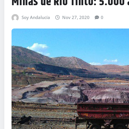
Minas de Rio Tinto: 5.000 
Soy Andalucía
Nov 27, 2020
0