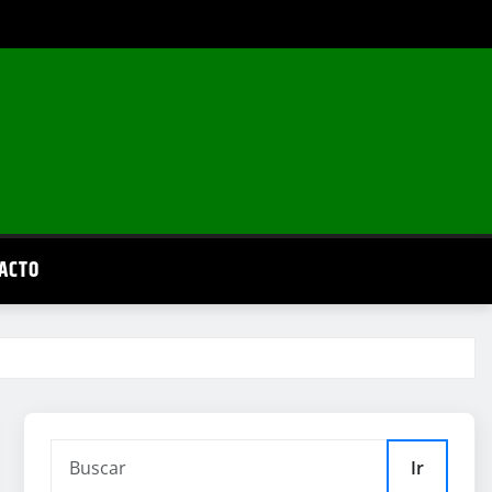
ACTO
Ir