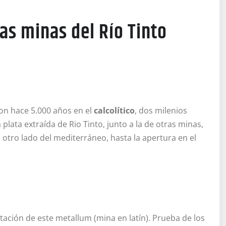
las minas del Río Tinto
on hace 5.000 años en el
calcolítico
, dos milenios
la plata extraída de Rio Tinto, junto a la de otras minas,
 otro lado del mediterráneo, hasta la apertura en el
tación de este metallum (mina en latín). Prueba de los