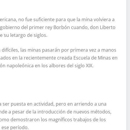
ericana, no fue suficiente para que la mina volviera a
l gobierno del primer rey Borbón cuando, don Liberto
 su letargo de siglos.
os difíciles, las minas pasarán por primera vez a manos
rmados en la recientemente creada Escuela de Minas en
ón napoleónica en los albores del siglo XIX.
 a ser puesta en actividad, pero en arriendo a una
de a pesar de la introducción de nuevos métodos,
 como demostraron los magníficos trabajos de los
n ese período.