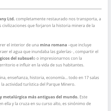
any Ltd.
completamente restaurado nos transporta, a
 civilizaciones que forjaron la historia minera de la
er el interior de una
mina romana
–que incluye
aer el agua que inundaba las galerías- , compartir el
gicos del subsuel
o o impresionarnos con la
rritorio e influir en la vida de sus habitantes.
cina, enseñanza, historia, economía… todo en 17 salas
la actividad turística del Parque Minero.
 y metalúrgica más antiguas del mundo.
Este
 ella y la cruza en su curso alto, es sinónimo de