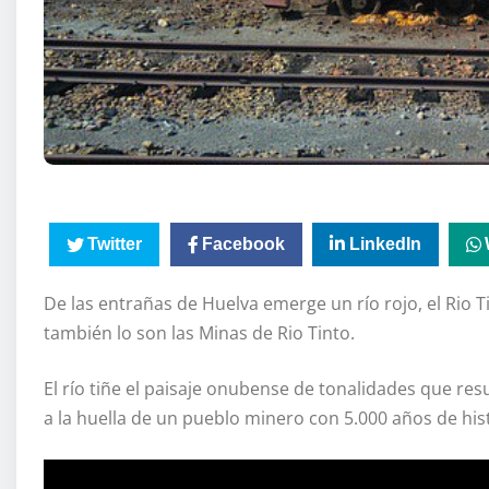
Twitter
Facebook
LinkedIn
De las entrañas de Huelva emerge un río rojo, el Rio 
también lo son las Minas de Rio Tinto.
El río tiñe el paisaje onubense de tonalidades que res
a la huella de un pueblo minero con 5.000 años de hist