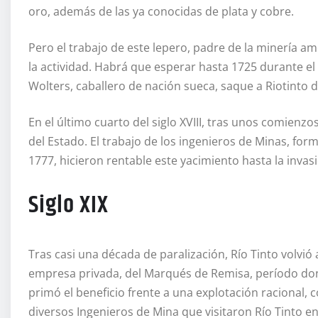
oro, además de las ya conocidas de plata y cobre.
Pero el trabajo de este lepero, padre de la minería am
la actividad. Habrá que esperar hasta 1725 durante e
Wolters, caballero de nación sueca, saque a Riotinto de
En el último cuarto del siglo XVIII, tras unos comienz
del Estado. El trabajo de los ingenieros de Minas, fo
1777, hicieron rentable este yacimiento hasta la invasi
Siglo XIX
Tras casi una década de paralización, Río Tinto volvió
empresa privada, del Marqués de Remisa, período don
primó el beneficio frente a una explotación racional,
diversos Ingenieros de Mina que visitaron Río Tinto e