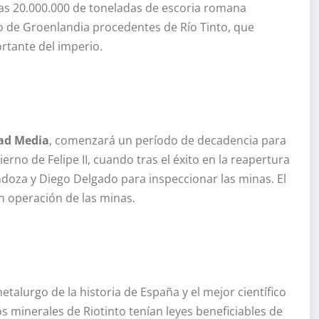
las 20.000.000 de toneladas de escoria romana
lo de Groenlandia procedentes de Río Tinto, que
rtante del imperio.
ad Media
, comenzará un período de decadencia para
erno de Felipe II, cuando tras el éxito en la reapertura
ndoza y Diego Delgado para inspeccionar las minas. El
en operación de las minas.
metalurgo de la historia de España y el mejor científico
os minerales de Riotinto tenían leyes beneficiables de